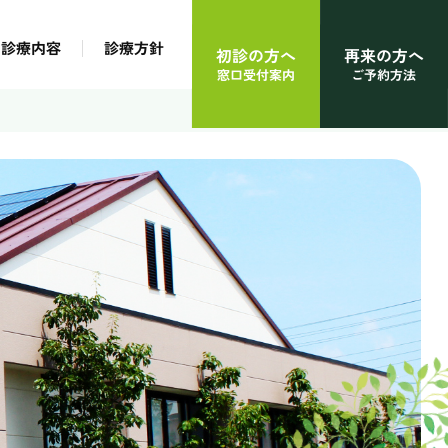
診療内容
診療方針
初診の方へ
再来の方へ
窓口受付案内
ご予約方法