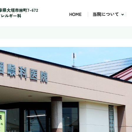
 岐阜県大垣市林町7-672
当院について
HOME
アレルギー科