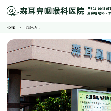
〒503-0015
耳鼻咽喉科・
HOME
初診の方へ