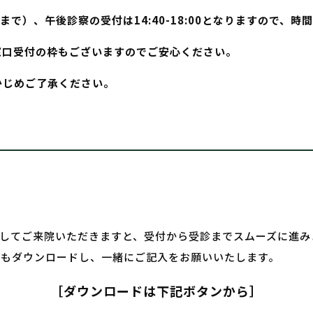
11時まで）、午後診察の受付は14:40-18:00となりますの
窓口受付の枠もございますのでご安心ください。
かじめご了承ください。
入してご来院いただきますと、受付から受診までスムーズに進み
らもダウンロードし、一緒にご記入をお願いいたします。
［ダウンロードは下記ボタンから］