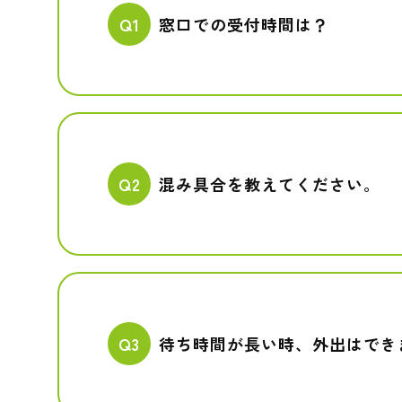
Q1
窓口での受付時間は？
Q2
混み具合を教えてください。
Q3
待ち時間が長い時、外出はでき