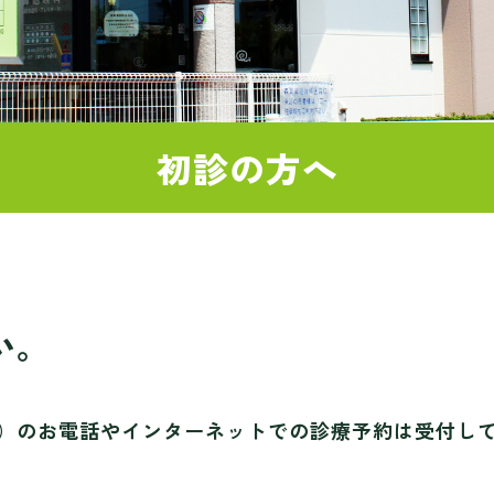
初診の方へ
い。
）のお電話やインターネットでの診療予約は受付し