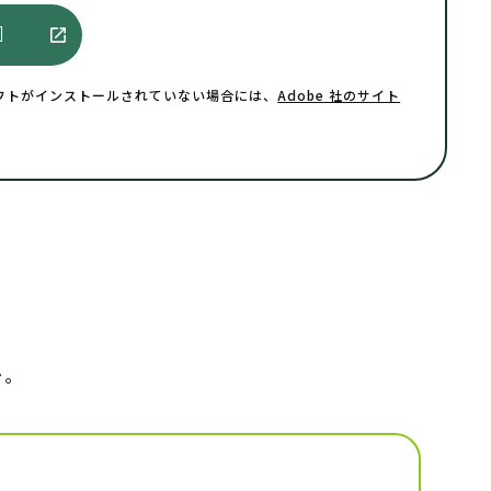
］
す。同ソフトがインストールされていない場合には、
Adobe 社のサイト
。
い。