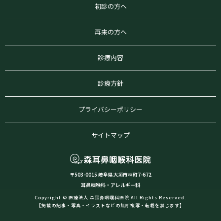
初診の方へ
再来の方へ
診療内容
診療方針
プライバシーポリシー
サイトマップ
〒503-0015 岐阜県大垣市林町7-672
耳鼻咽喉科・アレルギー科
Copyright © 医療法人 森耳鼻咽喉科医院 All Rights Reserved.
【掲載の記事・写真・イラストなどの無断複写・転載を禁じます】