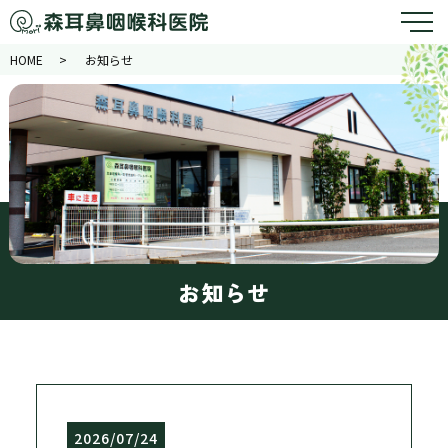
HOME
お知らせ
お知らせ
2026/07/24