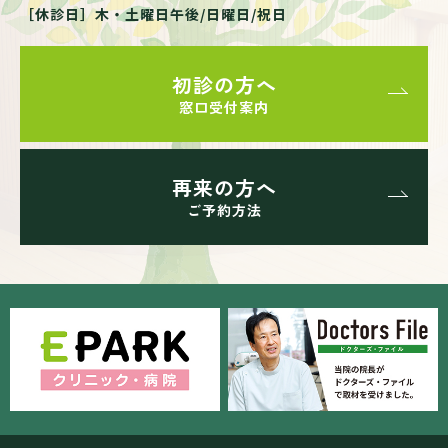
［休診日］木・土曜日午後/日曜日/祝日
初診の方へ
窓口受付案内
再来の方へ
ご予約方法